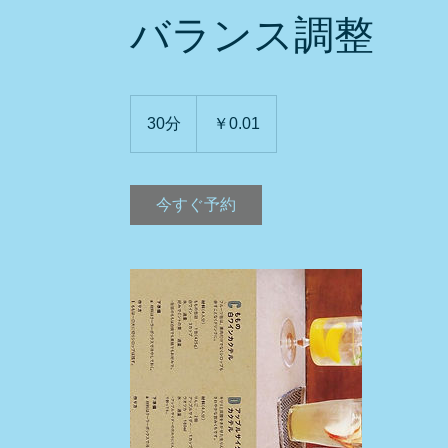
バランス調整
0.01
円
30分
3
￥0.01
0
分
今すぐ予約