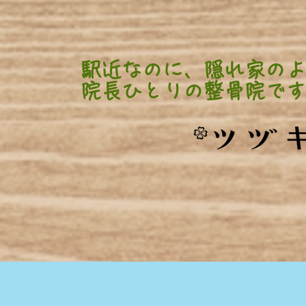
駅近なのに、隠れ家のよ
​院長ひとりの整骨院です